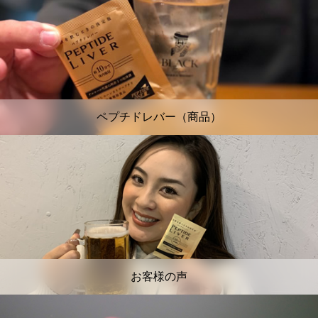
ペプチドレバー（商品）
お客様の声