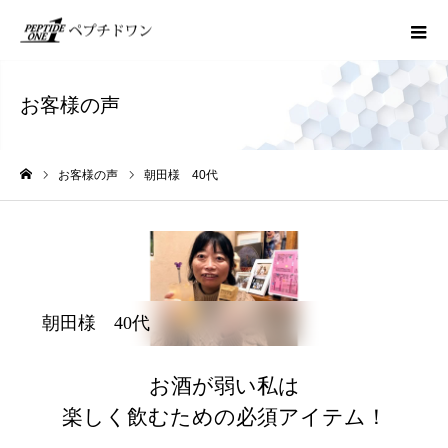
お客様の声
お客様の声
朝田様 40代
ホーム
朝田様 40代
お酒が弱い私は
楽しく飲むための必須アイテム！