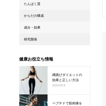
たんぱく質
からだの構成
成分・効果
研究開発
健康お役立ち情報
縄跳びダイエットの
効果と正しい方法
2024.05.9
ペプチドで筋肉痛を