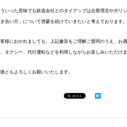
そういった意味でも鉄道会社とのタイアップは企業理念やポリ
付き合い方」について啓蒙を続けていきたいと考えております
お客様におかれましても、上記趣旨をご理解ご賛同のうえ、お
車、タクシー、代行運転などを利用しながらお楽しみいただけ
今後ともよろしくお願いいたします。