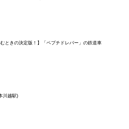
飲むときの決定版！】「ペプチドレバー」の鉄道車
本川越駅)