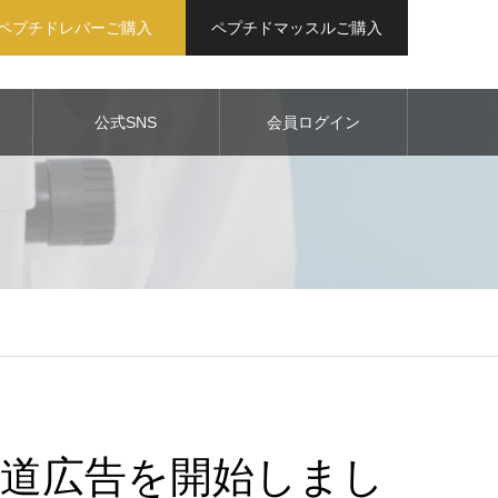
ペプチドレバーご購入
ペプチドマッスルご購入
公式SNS
会員ログイン
道広告を開始しまし