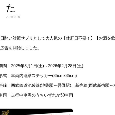
た
2025.03.5
二日酔い対策サプリとして大人気の【休肝日不要！】【お酒を
両広告を開始しました。
期間：2025年3月1日(土)～2026年2月28日(土)
形式：車両内連結ステッカー(35cmx35cm)
路線：西武鉄道池袋線(池袋駅～吾野駅)、新宿線(西武新宿駅～
車両：走行中車両のうちいずれか50車両