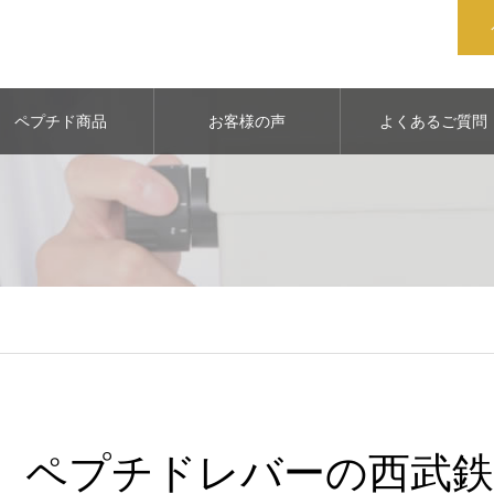
ペプチド商品
お客様の声
よくあるご質問
ペプチドレバーの西武鉄