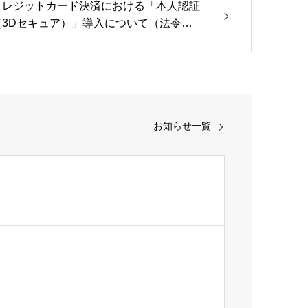
クレジットカード決済における「本人認証
（3Dセキュア）」導入について（法令対
応）
お知らせ一覧