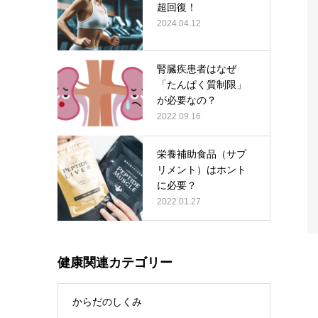
超回復！
2024.04.12
腎臓疾患者はなぜ
「たんぱく質制限」
が必要なの？
2022.09.16
栄養補助食品（サプ
リメント）はホント
に必要？
2022.01.27
健康関連カテゴリー
からだのしくみ