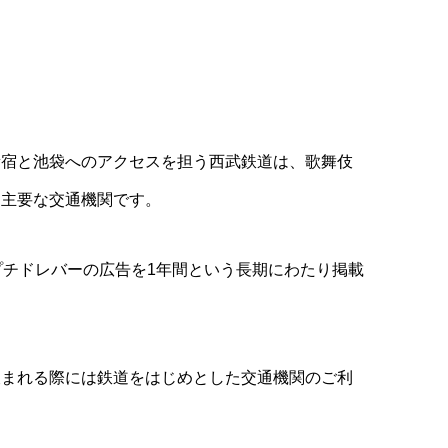
新宿と池袋へのアクセスを担う西武鉄道は、歌舞伎
る主要な交通機関です。
プチドレバーの広告を1年間という長期にわたり掲載
飲まれる際には鉄道をはじめとした交通機関のご利