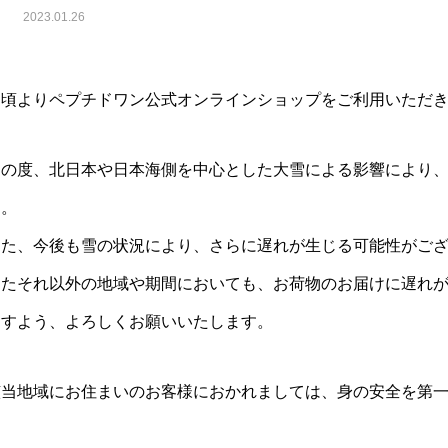
2023.01.26
日頃よりペプチドワン公式オンラインショップをご利用いただ
この度、北日本や日本海側を中心とした大雪による影響により
す。
また、今後も雪の状況により、さらに遅れが生じる可能性がご
またそれ以外の地域や期間においても、お荷物のお届けに遅れ
ますよう、よろしくお願いいたします。
該当地域にお住まいのお客様におかれましては、身の安全を第