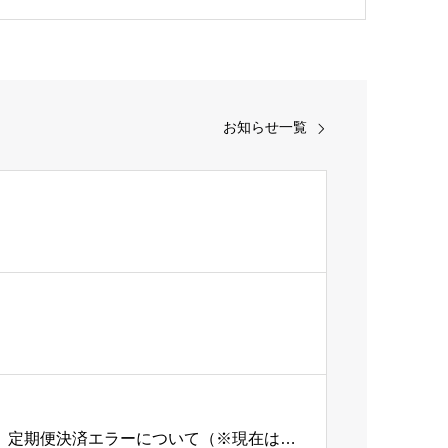
お知らせ一覧
国際クレジットブランド側のシステム障害起因による、定期便決済エラーについて（※現在は復旧済み）