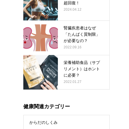
超回復！
2024.04.12
腎臓疾患者はなぜ
「たんぱく質制限」
が必要なの？
2022.09.16
栄養補助食品（サプ
リメント）はホント
に必要？
2022.01.27
健康関連カテゴリー
からだのしくみ