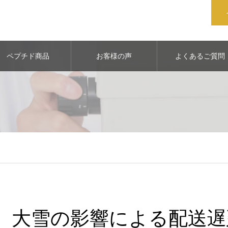
ペプチド商品
お客様の声
よくあるご質問
大雪の影響による配送遅