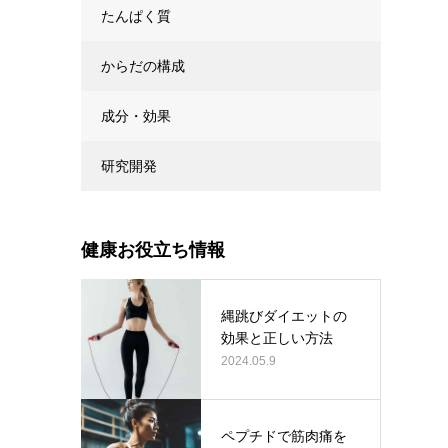
たんぱく質
からだの構成
成分・効果
研究開発
健康お役立ち情報
縄跳びダイエットの
効果と正しい方法
2024.05.9
ペプチドで筋肉痛を